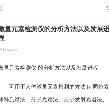
微量元素检测仪的分析方法以及发展
程
2017-11-07
微量元素检测仪 的分析方法以及发展进程
可用于人体微量元素检测的方法有:同位
稀释质谱法、分子光谱法、原子发射光谱法、